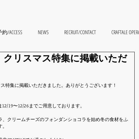
約/ACCESS
NEWS
RECRUIT/CONTACT
CRAFTALE 
月号、クリスマス特集に掲載いただ
リスマス特集に掲載いただきました。ありがとうございます！
は12/19〜12/26までご用意しております。
ラ、クリームチーズのフォンダンショコラを始め冬の食材をふ
す。