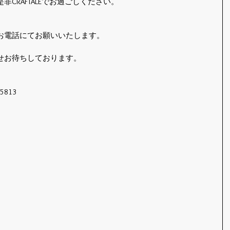
CRAFTALEでお過ごしください。
お電話にてお願いいたします。
せお待ちしております。
5813