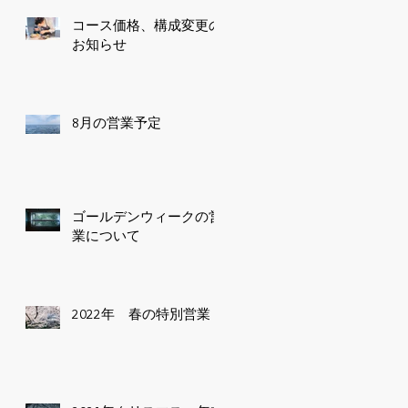
コース価格、構成変更の
お知らせ
8月の営業予定
ゴールデンウィークの営
業について
2022年 春の特別営業