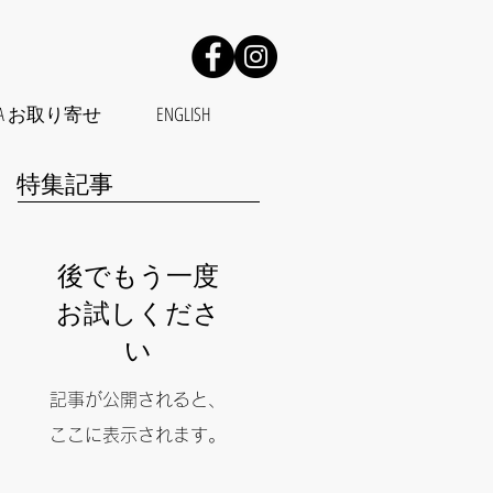
OPERA お取り寄せ
ENGLISH
特集記事
後でもう一度
お試しくださ
い
記事が公開されると、
ここに表示されます。