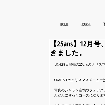
HOME
COURSE
予
【25ans】12
きました。
10月28日発売の25ansのク
CRAFTALEのクリスマスメニュー
写真のシャラン産鴨やフォアグ
んだんに使ったコースになりま