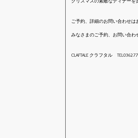
クリスマスの素敵なディナーを是非
ご予約、詳細のお問い合わせは
みなさまのご予約、お問い合わ
CLAFTALE クラフタル　TEL036277