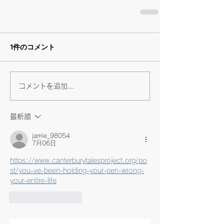
1件のコメント
コメントを追加…
最新順
jamie_98054
7月06日
https://www.canterburytalesproject.org/po
st/you-ve-been-holding-your-pen-wrong-
your-entire-life
いいね！
返信