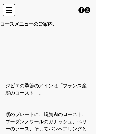
コースメニューのご案内。
ジビエの季節のメインは「フランス産 
鳩のロースト」。
紫のプレートに、鳩胸肉のロースト、
ブーダンノワールのガナッシュ、ベリ
ーのソース、そしてパンペアリングと