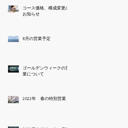
コース価格、構成変更の
お知らせ
8月の営業予定
ゴールデンウィークの営
業について
2022年 春の特別営業