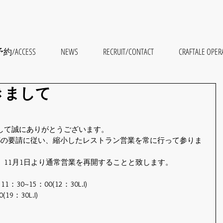
約/ACCESS
NEWS
RECRUIT/CONTACT
CRAFTALE 
きまして
して誠にありがとうございます。
都の要請に従い、縮小したレストラン営業を常に行って参りま
11月1日より通常営業を再開することと致します。
0~15：00(12：30L.I)
9：30L.I)