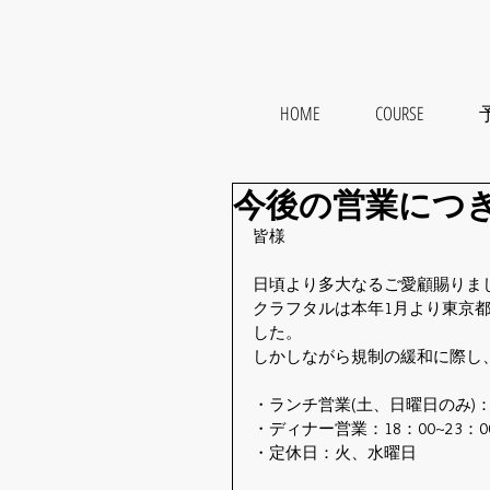
HOME
COURSE
予
今後の営業につ
皆様
日頃より多大なるご愛顧賜りま
クラフタルは本年1月より東京
した。
しかしながら規制の緩和に際し、
・ランチ営業(土、日曜日のみ)：11：3
・ディナー営業：18：00~23：00(1
・定休日：火、水曜日