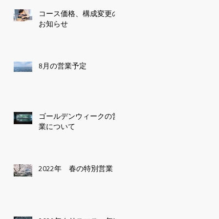
コース価格、構成変更の
お知らせ
8月の営業予定
ゴールデンウィークの営
業について
2022年 春の特別営業