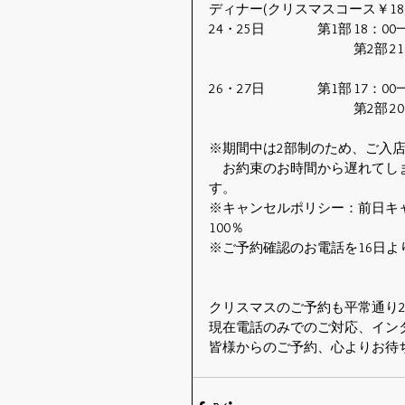
ディナー(クリスマスコース￥18,
24・25日	
※期間中は2部制のため、ご入
　お約束のお時間から遅れてし
す。
※キャンセルポリシー：前日キ
100％
※ご予約確認のお電話を16日よ
クリスマスのご予約も平常通り
現在電話のみでのご対応、イン
皆様からのご予約、心よりお待